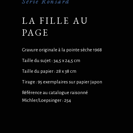
Série Ronsard
LA FILLE AU
PAGE
Gravure originale à la pointe sèche 1968
Taille du sujet : 34,5 x 24,5 cm
Taille du papier : 28 x 38 cm
Tirage : 95 exemplaires sur papier japon
Référence au catalogue raisonné
Michler/Loepsinger : 254