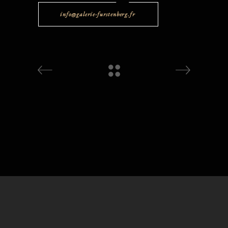
info@galerie-furstenberg.fr