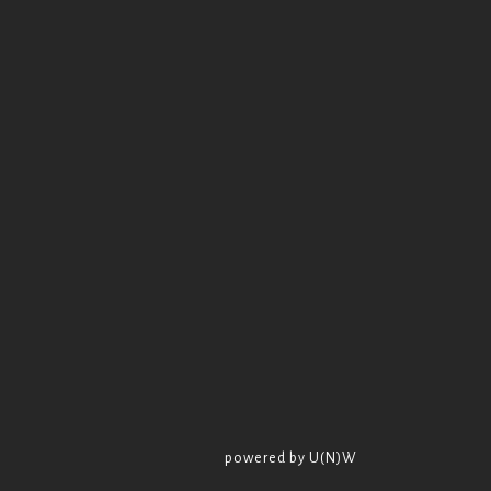
powered by U(N)W