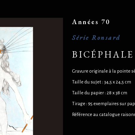
Années 70
Série Ronsard
BICÉPHALE
Gravure originale à la pointe s
Taille du sujet : 34,5 x 24,5 cm
Taille du papier : 28 x 38 cm
Tirage : 95 exemplaires sur pa
Référence au catalogue raisonn