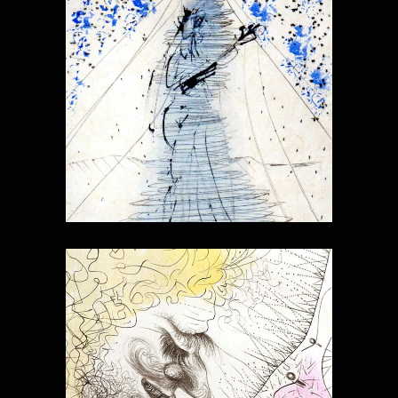
PETITS NUS
RONSARD
VÉNUS À LA
FOURRURE