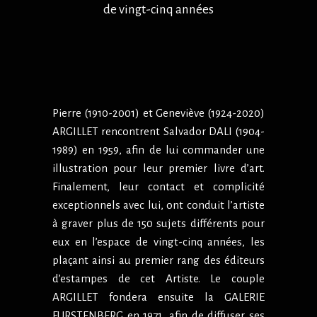
de vingt-cinq années
Pierre (1910-2001) et Geneviève (1924-2020)
ARGILLET rencontrent Salvador DALI (1904-
1989) en 1959, afin de lui commander une
illustration pour leur premier livre d’art.
Finalement, leur contact et complicité
exceptionnels avec lui, ont conduit l’artiste
à graver plus de 150 sujets différents pour
eux en l’espace de vingt-cinq années, les
plaçant ainsi au premier rang des éditeurs
d’estampes de cet Artiste. Le couple
ARGILLET fondera ensuite la GALERIE
FURSTENBERG en 1971, afin de diffuser ses