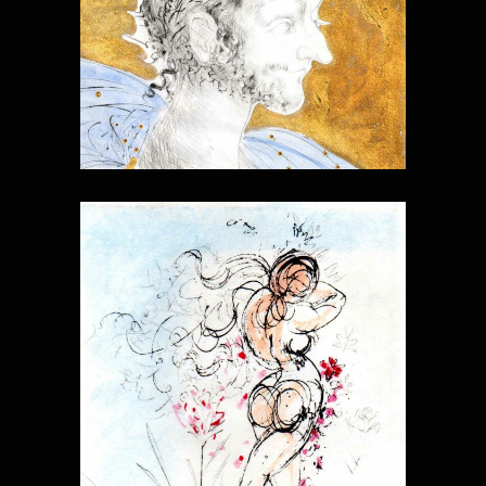
RONSARD
PETITS NUS
APOLLINAIRE