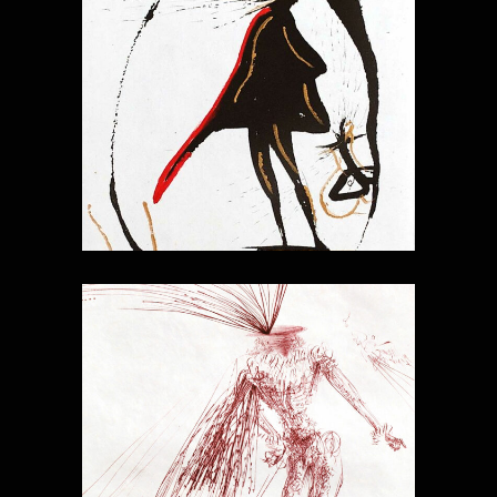
FANTÔMES
DOM JUAN