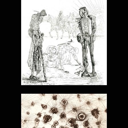
MALDOROR