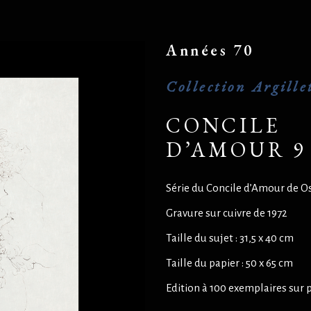
Années 70
Collection Argille
CONCILE
D’AMOUR 9
Série du Concile d’Amour de O
Gravure sur cuivre de 1972
Taille du sujet : 31,5 x 40 cm
Taille du papier : 50 x 65 cm
Edition à 100 exemplaires sur 