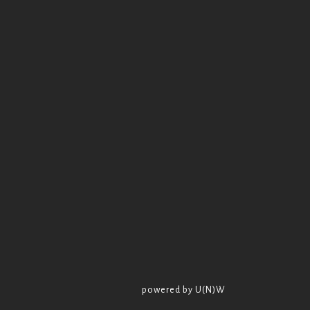
powered by U(N)W