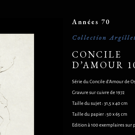
Années 70
Collection Argille
CONCILE
D’AMOUR 1
Série du Concile d’Amour de O
Gravure sur cuivre de 1972
Taille du sujet : 31,5 x 40 cm
Taille du papier : 50 x 65 cm
Edition à 100 exemplaires sur 