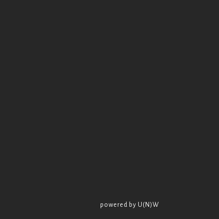
powered by U(N)W