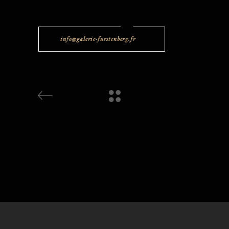
info@galerie-furstenberg.fr