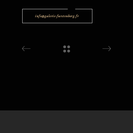
info@galerie-furstenberg.fr