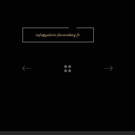
info@galerie-furstenberg.fr