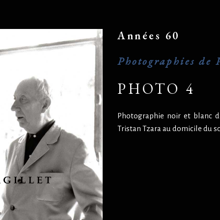
Années 60
Photographies de P
PHOTO 4
Photographie noir et blanc de
Tristan Tzara au domicile du s