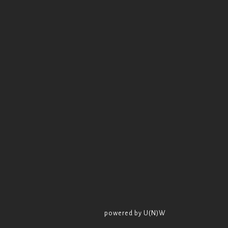
powered by U(N)W