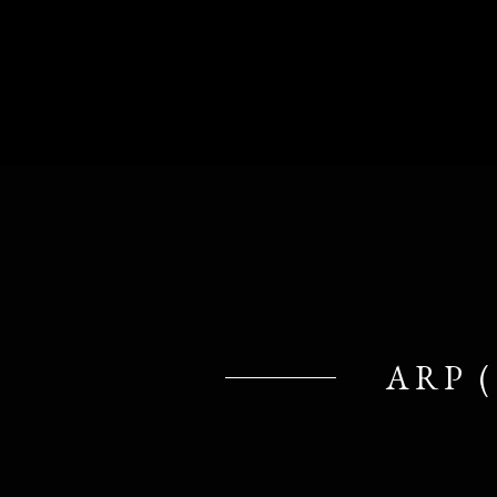
ARP (