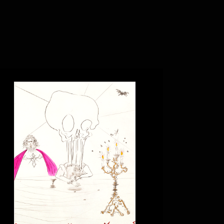
DOM JUAN LE
BANQUET