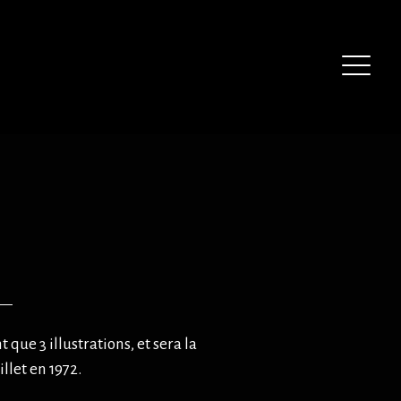
que 3 illustrations, et sera la
llet en 1972.