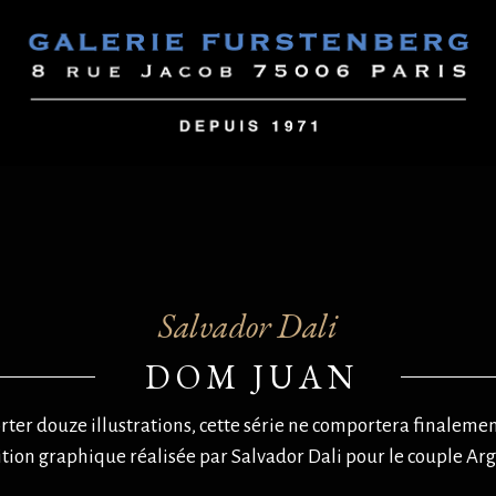
Salvador Dali
DOM JUAN
ter douze illustrations, cette série ne comportera finalement 
tion graphique réalisée par Salvador Dali pour le couple Argi