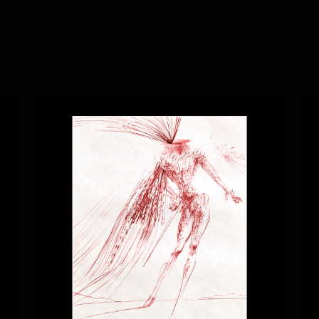
DOM JUAN LE
U
MARQUIS