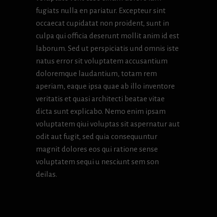
fugiats nulla en pariatur. Excepteur sint
occaecat cupidatat non proident, sunt in
culpa qui officia deserunt mollit anim id est
laborum. Sed ut perspiciatis und omnis iste
natus error sit voluptatem accusantium
doloremque laudantium, totam rem
aperiam, eaque ipsa quae ab illo inventore
veritatis et quasi architecti beatae vitae
dicta sunt explicabo. Nemo enim ipsam
voluptatem qiui voluptas sit aspernatur aut
odit aut fugit, sed quia consequuntur
magnit dolores eos qui ratione sense
voluptatem sequi u nesciunt sem son
deilas.