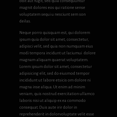
odit aut fugit, sed quia consequuntur
magnit dolores eos qui ratione sense
voluptatem sequi u nesciunt sem son
deilas.
Neque porro quisquam est, qui dolorem
ipsum quia dolor sit amet, consectetur,
adipisci velit, sed quia non numquam eius
modi tempora incidunt ut laciumui dolore
magnam aliquam quaerat voluptatem.
Lorem ipsum dolor sit amet, consectetur
adipisicing elit, sed do eiusmod tempor
incididunt ut labore etsicis om dolore ni
magna inse aliqua. Ut enim ad minim
veniam, quis nostrud exercitation ullamco
laboris nisi ut aliquip ex ea commodo
consequat. Duis aute irir dolor in
reprehenderit in dolorvoluptate velit esse