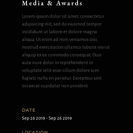
Media & Awards
Lorem ipsum dolor sit amet, consectetur
adipisicing elit, sed do eiusmod tempor
incididunt ut labore et dolore magna
aliqua. Ut enim ad mini veniamos oisi,
nostrud exercitation ullamco laboris nisi ut
aliquip ex ea commodo consequat. Duis
aute irure dolor in reprehenderit in
voluptate velit esse cillum dolore ium
fugiats nulla en pariatur. Excepteur sint
occaecat cupidatat non proident.
DATE
Sep 26 2019 - Sep 26 2019
LOCATION