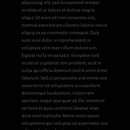
adipisicing elit, sed do eiusmod tempor
incididunt ut labore et dolore magna
aliqua. Ut enim ad mini veniamos oisi,
nostrud exercitation ullamco laboris nisi ut
aliquip ex ea commodo consequat. Duis
aute irure dolor in reprehenderit in
voluptate velit esse cillum dolore ium
fugiats nulla en pariatur. Excepteur sint
occaecat cupidatat non proident, sunt in
culpa qui officia deserunt mollit anim id est
laborum. Sed ut perspiciatis und omnis iste
natus error sit voluptatem accusantium
doloremque laudantium, totam rem
aperiam, eaque ipsa quae ab illo inventore
veritatis et quasi architecti beatae vitae
dicta sunt explicabo. Nemo enim ipsam
voluptatem qiui voluptas sit aspernatur aut