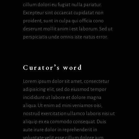
cillum dolori eu fugiat nulla pariatur.
Excepteur sint occaecat cupidatat non
proident, sunt in culpa qui officia cono
deserunt mollit anim i est laborum. Sed ut
perspiciatis unde omnis iste natus error.
Curator’s word
Lorem ipsum dolor sit amet, consectetur
adipisicing elit, sed do eiusmod tempor
incididunt ut labore et dolore magna
aliqua. Ut enim ad mini veniamos oisi,
nostrud exercitation ullamco laboris nisi ut
aliquip ex ea commodo consequat. Duis
aute irure dolor in reprehenderit in
voluptate velit esse cillum dolore ium