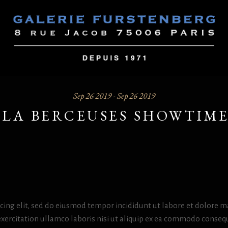
Sep 26 2019 - Sep 26 2019
LA BERCEUSES SHOWTIM
icing elit, sed do eiusmod tempor incididunt ut labore et dolore 
exercitation ullamco laboris nisi ut aliquip ex ea commodo conseq