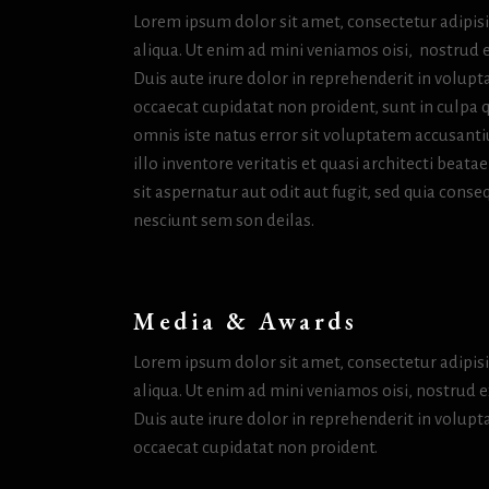
Lorem ipsum dolor sit amet, consectetur adipis
aliqua. Ut enim ad mini veniamos oisi, nostrud 
Duis aute irure dolor in reprehenderit in volupta
occaecat cupidatat non proident, sunt in culpa q
omnis iste natus error sit voluptatem accusan
illo inventore veritatis et quasi architecti bea
sit aspernatur aut odit aut fugit, sed quia con
nesciunt sem son deilas.
Media & Awards
Lorem ipsum dolor sit amet, consectetur adipis
aliqua. Ut enim ad mini veniamos oisi, nostrud 
Duis aute irure dolor in reprehenderit in volupta
occaecat cupidatat non proident.