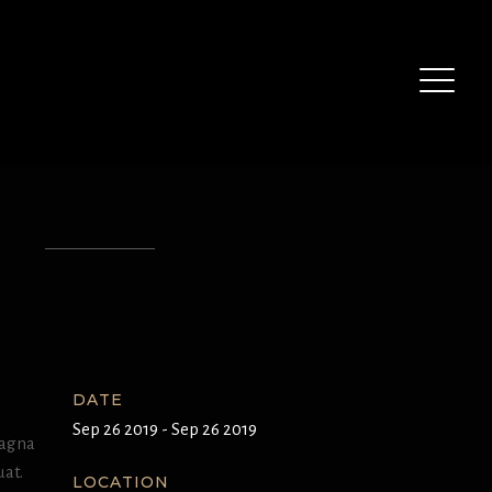
E
DATE
Sep 26 2019 - Sep 26 2019
magna
uat.
LOCATION