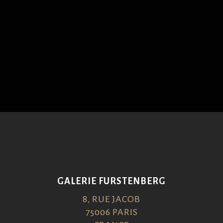
GALERIE FURSTENBERG
8, RUE JACOB
75006 PARIS