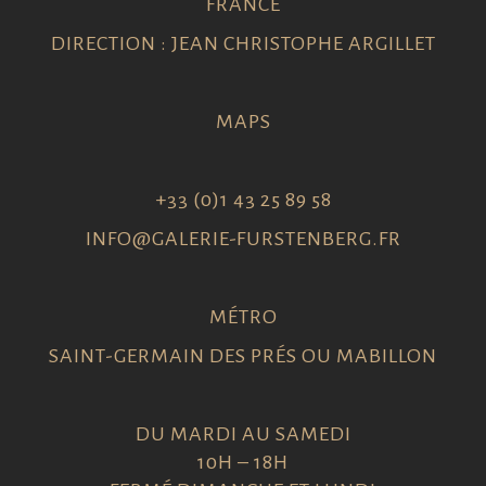
FRANCE
DIRECTION : JEAN CHRISTOPHE ARGILLET
MAPS
+33 (0)1 43 25 89 58
INFO@GALERIE-FURSTENBERG.FR
MÉTRO
SAINT-GERMAIN DES PRÉS OU MABILLON
DU MARDI AU SAMEDI
10H – 18H