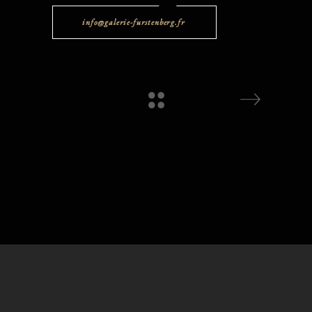
info@galerie-furstenberg.fr