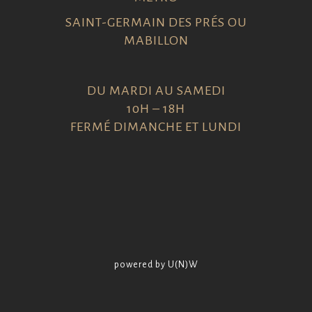
SAINT-GERMAIN DES PRÉS OU
MABILLON
DU MARDI AU SAMEDI
10H – 18H
FERMÉ DIMANCHE ET LUNDI
powered by U(N)W