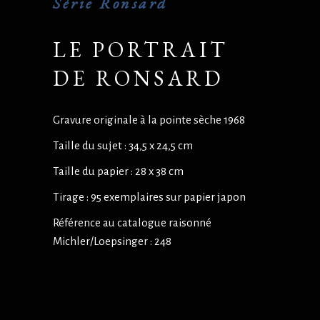
Série Ronsard
LE PORTRAIT
DE RONSARD
Gravure originale à la pointe sèche 1968
Taille du sujet : 34,5 x 24,5 cm
Taille du papier : 28 x 38 cm
Tirage : 95 exemplaires sur papier japon
Référence au catalogue raisonné
Michler/Loepsinger : 248