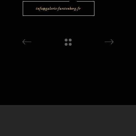
info@galerie-furstenberg.fr