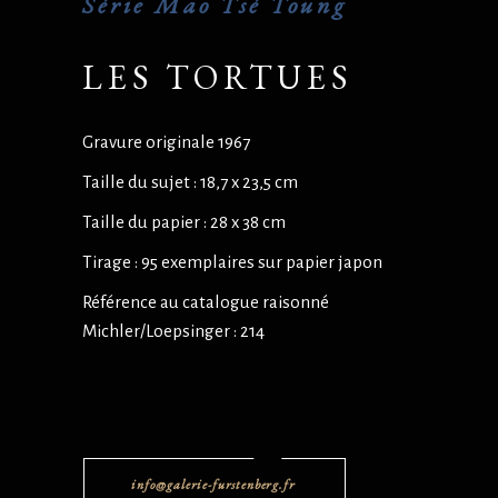
Série Mao Tsé Toung
LES TORTUES
Gravure originale 1967
Taille du sujet : 18,7 x 23,5 cm
Taille du papier : 28 x 38 cm
Tirage : 95 exemplaires sur papier japon
Référence au catalogue raisonné
Michler/Loepsinger : 214
info@galerie-furstenberg.fr