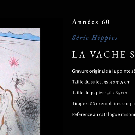
Années 60
Série Hippies
LA VACHE 
Gravure originale à la pointe 
Taille du sujet : 39,4 x 31,5 cm
Taille du papier : 50 x 65 cm
Tirage : 100 exemplaires sur p
Référence au catalogue raisonn