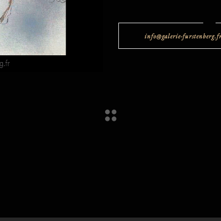
info@galerie-furstenberg.f