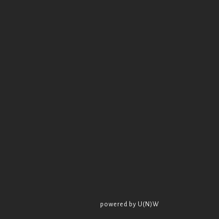
powered by U(N)W