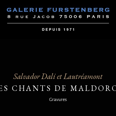
Salvador Dali et Lautréamont
ES CHANTS DE MALDOR
Gravures