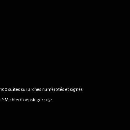
et 100 suites sur arches numérotés et signés
né Michler/Loepsinger : 054