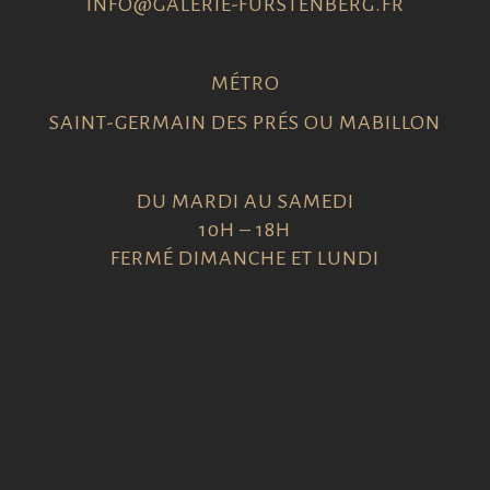
INFO@GALERIE-FURSTENBERG.FR
MÉTRO
SAINT-GERMAIN DES PRÉS OU MABILLON
DU MARDI AU SAMEDI
10H – 18H
FERMÉ DIMANCHE ET LUNDI