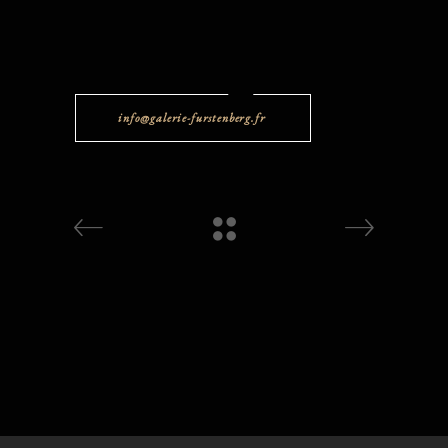
info@galerie-furstenberg.fr