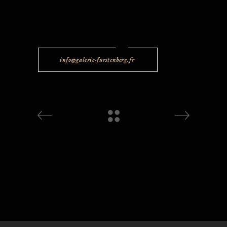
info@galerie-furstenberg.fr