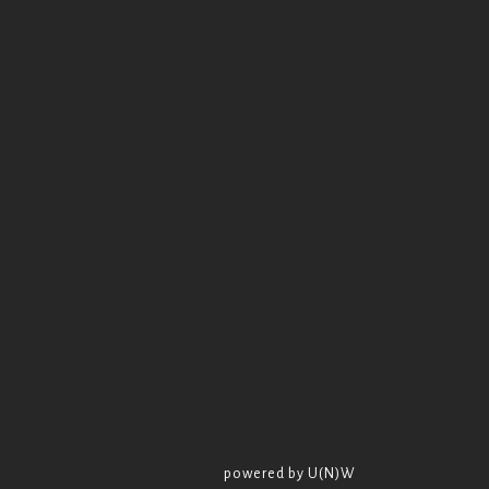
powered by U(N)W