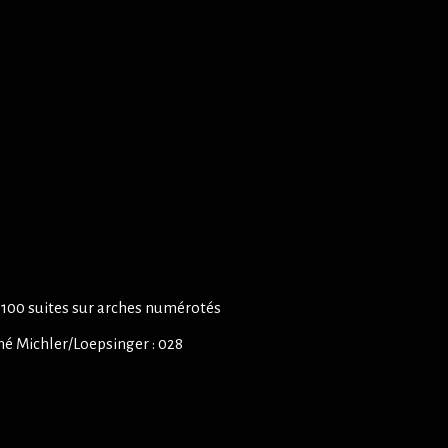
et 100 suites sur arches numérotés
né Michler/Loepsinger : 028