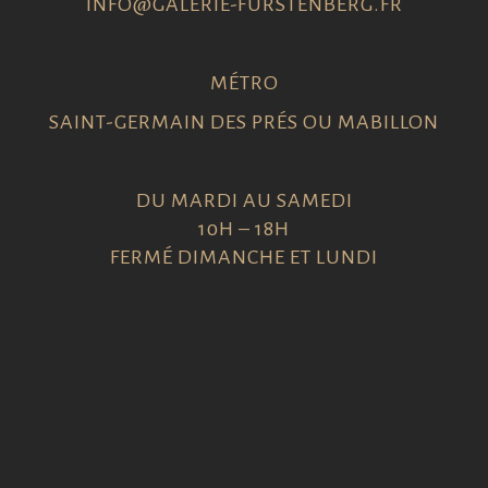
INFO@GALERIE-FURSTENBERG.FR
MÉTRO
SAINT-GERMAIN DES PRÉS OU MABILLON
DU MARDI AU SAMEDI
10H – 18H
FERMÉ DIMANCHE ET LUNDI