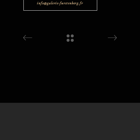
info@galerie-furstenberg.fr