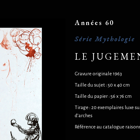
Années 60
Série Mythologie
LE JUGEME
Gravure originale 1963
Taille du sujet : 50 x 40 cm
Taille du papier : 56 x 76 cm
Tirage : 20 exemplaires luxe su
d’arches
Référence au catalogue raisonn