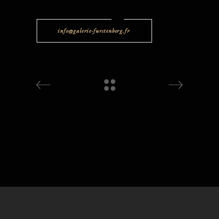
info@galerie-furstenberg.fr