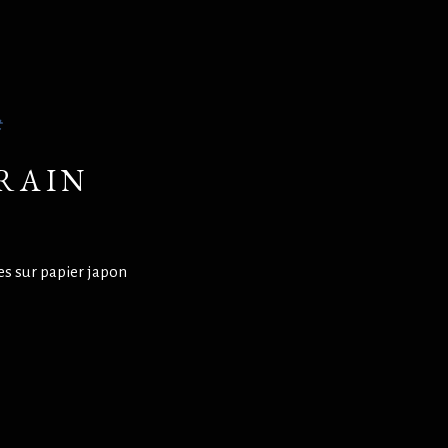
t
RAIN
es sur papier japon