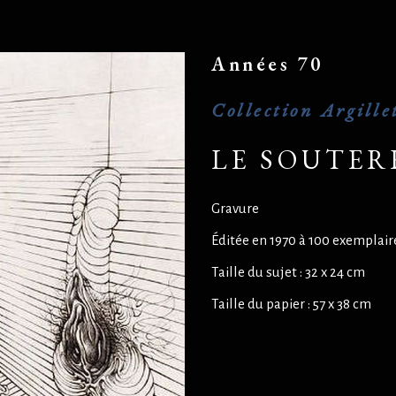
Années 70
Collection Argille
LE SOUTER
Gravure
Éditée en 1970 à 100 exemplair
Taille du sujet : 32 x 24 cm
Taille du papier : 57 x 38 cm