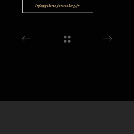
info@galerie-furstenberg.fr