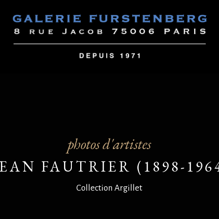
photos d'artistes
JEAN FAUTRIER (1898-196
Collection Argillet