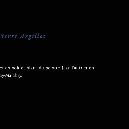
ierre Argillet
et en noir et blanc du peintre Jean Fautrier en
ay-Malabry.