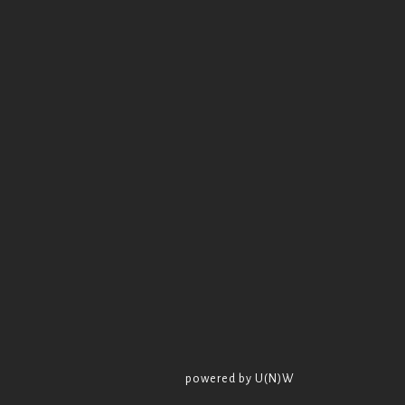
powered by U(N)W