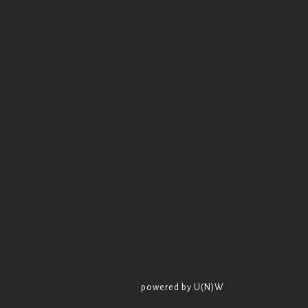
powered by U(N)W