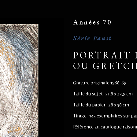
Années 70
Série Faust
PORTRAIT 
OU GRETC
Gravure originale 1968-69
Taille du sujet : 31,8 x 23,9 cm
Taille du papier : 28 x 38 cm
Tirage : 145 exemplaires sur pa
Référence au catalogue raison