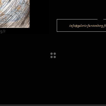
info@galerie-furstenberg.f