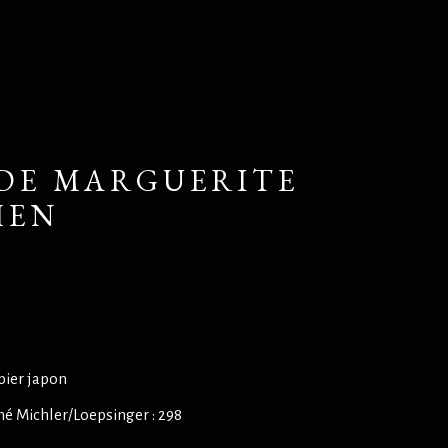
DE MARGUERITE
HEN
pier japon
né Michler/Loepsinger : 298