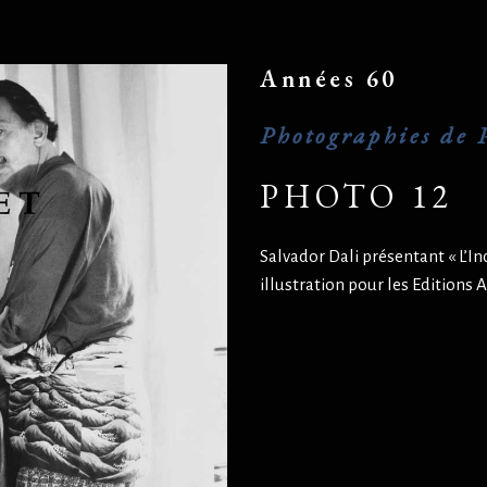
Années 60
Photographies de P
PHOTO 12
Salvador Dali présentant « L’In
illustration pour les Editions A