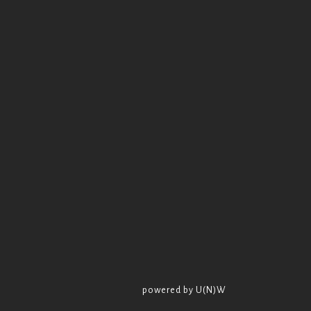
powered by U(N)W