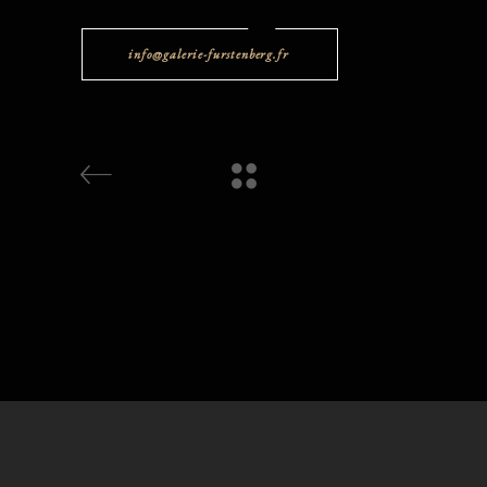
info@galerie-furstenberg.fr