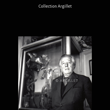
Collection Argillet