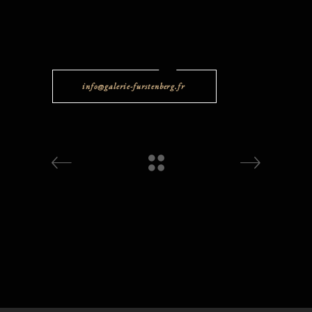
info@galerie-furstenberg.fr