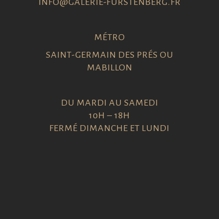
INFO@GALERIE-FURSTENBERG.FR
MÉTRO
SAINT-GERMAIN DES PRÉS OU
MABILLON
DU MARDI AU SAMEDI
10H – 18H
FERMÉ DIMANCHE ET LUNDI