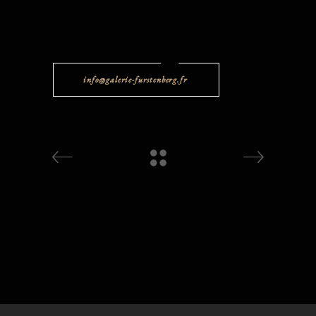
info@galerie-furstenberg.fr