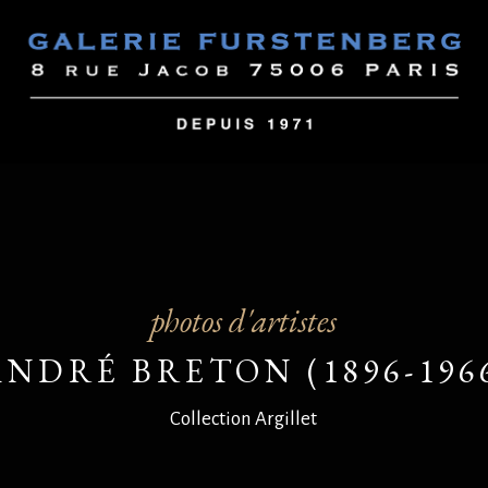
photos d'artistes
ANDRÉ BRETON (1896-196
Collection Argillet