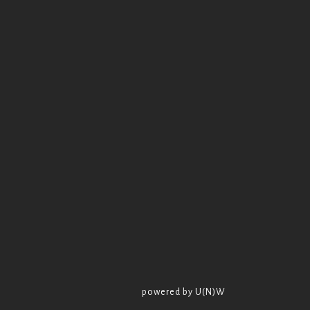
powered by U(N)W