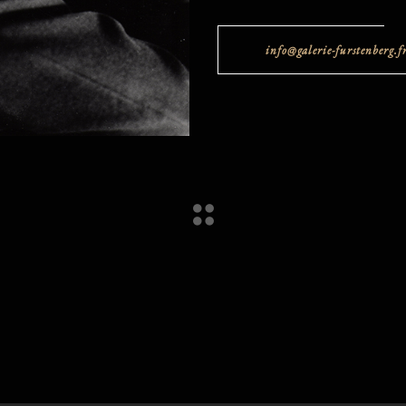
info@galerie-furstenberg.f