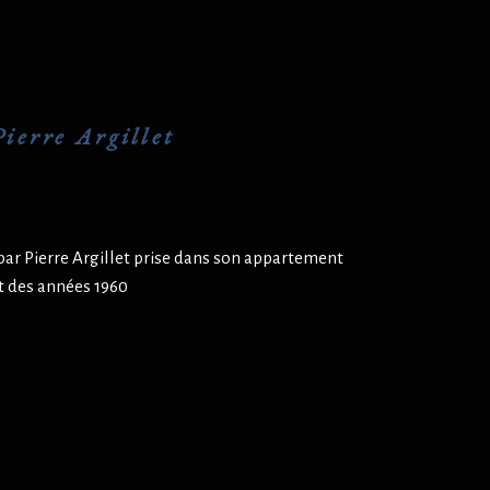
ierre Argillet
par Pierre Argillet prise dans son appartement
ut des années 1960