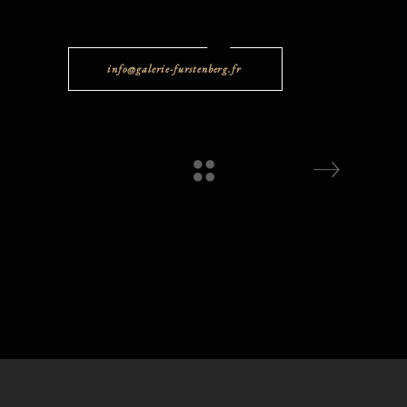
info@galerie-furstenberg.fr