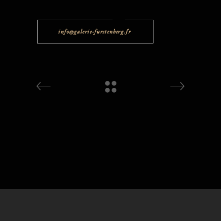
info@galerie-furstenberg.fr