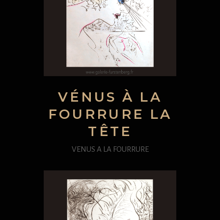
VÉNUS À LA
FOURRURE LA
TÊTE
VENUS A LA FOURRURE