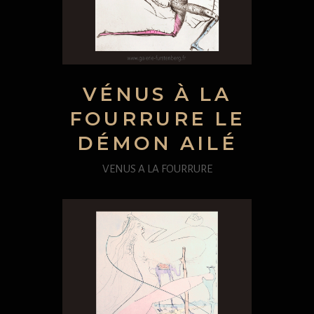
VÉNUS À LA
FOURRURE LE
DÉMON AILÉ
VENUS A LA FOURRURE