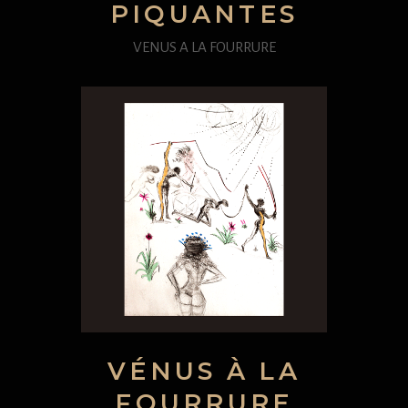
PIQUANTES
VENUS A LA FOURRURE
VÉNUS À LA
FOURRURE