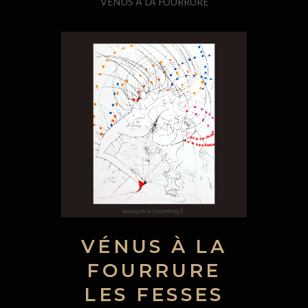
VENUS A LA FOURRURE
VÉNUS À LA
FOURRURE
LES FESSES