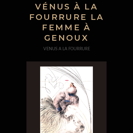
VÉNUS À LA
FOURRURE LA
FEMME À
GENOUX
VENUS A LA FOURRURE