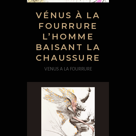
VÉNUS À LA
FOURRURE
L’HOMME
BAISANT LA
CHAUSSURE
VENUS A LA FOURRURE