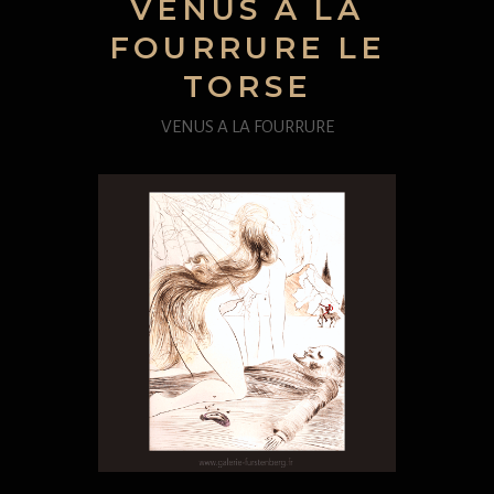
VÉNUS À LA
FOURRURE LE
TORSE
VENUS A LA FOURRURE