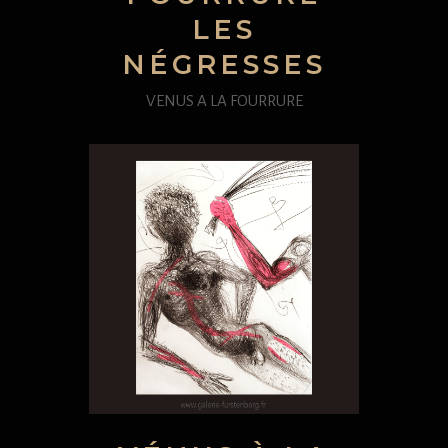
LES
NÉGRESSES
VENUS A LA FOURRURE