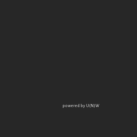
powered by U(N)W