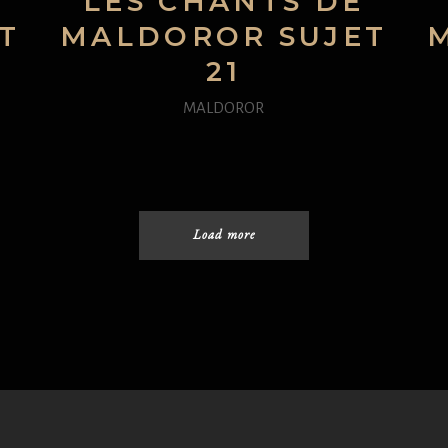
LES CHANTS DE
T
MALDOROR SUJET
21
MALDOROR
Load more