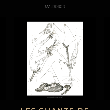
MALDOROR