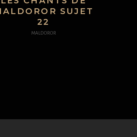
LES CHANTS DE
MALDOROR SUJET
22
MALDOROR