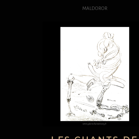
MALDOROR