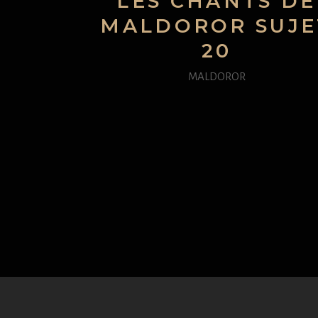
LES CHANTS DE
MALDOROR SUJE
20
MALDOROR