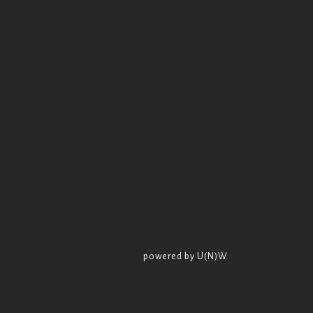
powered by U(N)W