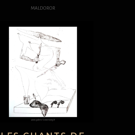
MALDOROR