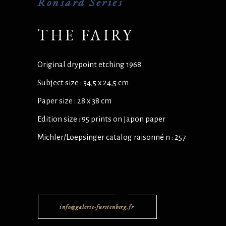
Ronsard Series
THE FAIRY
Original drypoint etching 1968
Subject size : 34,5 x 24,5 cm
Paper size : 28 x 38 cm
Edition size : 95 prints on japon paper
Michler/Loepsinger catalog raisonné n : 257
info@galerie-furstenberg.fr