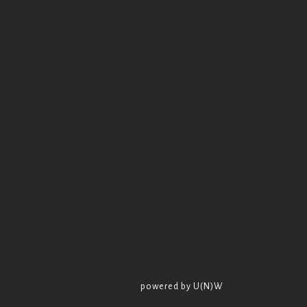
powered by U(N)W