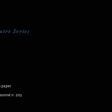
aire Series
n paper
sonné n : 203