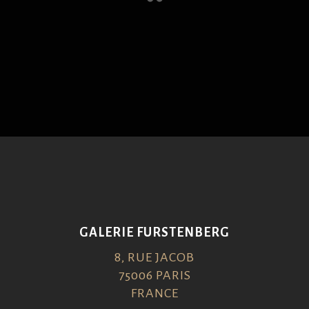
GALERIE FURSTENBERG
8, RUE JACOB
75006 PARIS
FRANCE