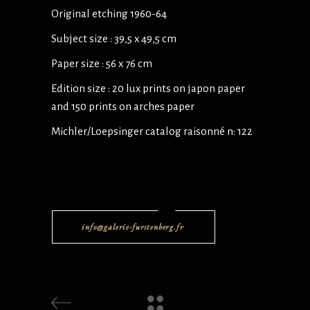
Original etching 1960-64
Subject size : 39,5 x 49,5 cm
Paper size : 56 x 76 cm
Edition size : 20 lux prints on japon paper
and 150 prints on arches paper
Michler/Loepsinger catalog raisonné n: 122
info@galerie-furstenberg.fr