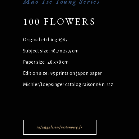
Mao Tse Toung Series
100 FLOWERS
Original etching 1967
Subject size : 18,7 x 23,5 cm
Paper size : 28 x 38 cm
Edition size : 95 prints on japon paper
Michler/Loepsinger catalog raisonné n: 212
info@galerie-furstenberg.fr