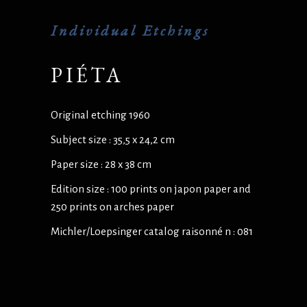
Individual Etchings
PIÉTA
Original etching 1960
Subject size : 35,5 x 24,2 cm
Paper size : 28 x 38 cm
Edition size : 100 prints on japon paper and
250 prints on arches paper
Michler/Loepsinger catalog raisonné n : 081