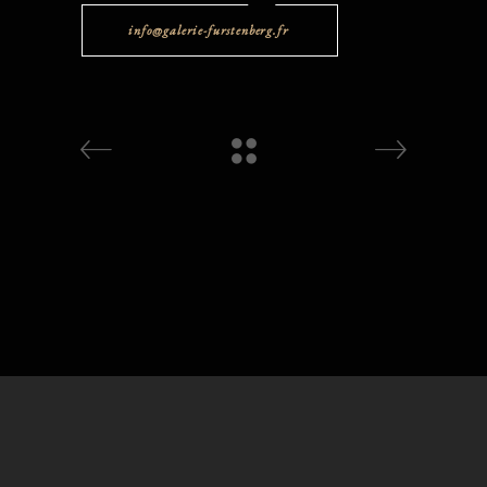
info@galerie-furstenberg.fr