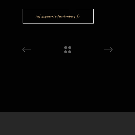
info@galerie-furstenberg.fr