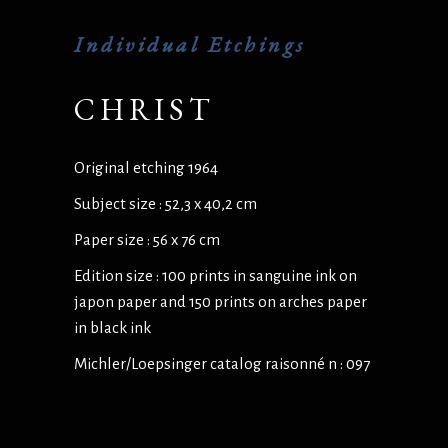
Individual Etchings
CHRIST
Original etching 1964
Subject size : 52,3 x 40,2 cm
Paper size : 56 x 76 cm
Edition size : 100 prints in sanguine ink on
japon paper and 150 prints on arches paper
in black ink
Michler/Loepsinger catalog raisonné n : 097