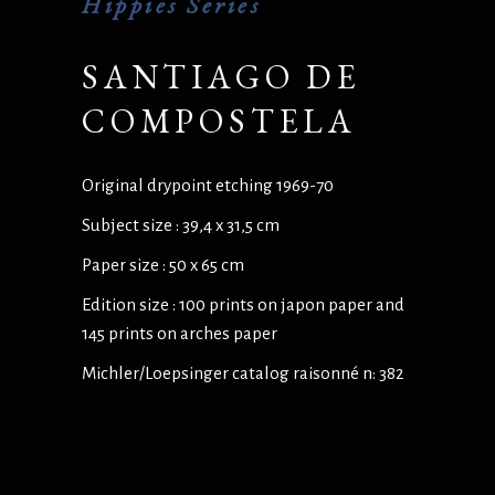
Hippies Series
SANTIAGO DE
COMPOSTELA
Original drypoint etching 1969-70
Subject size : 39,4 x 31,5 cm
Paper size : 50 x 65 cm
Edition size : 100 prints on japon paper and
145 prints on arches paper
Michler/Loepsinger catalog raisonné n: 382