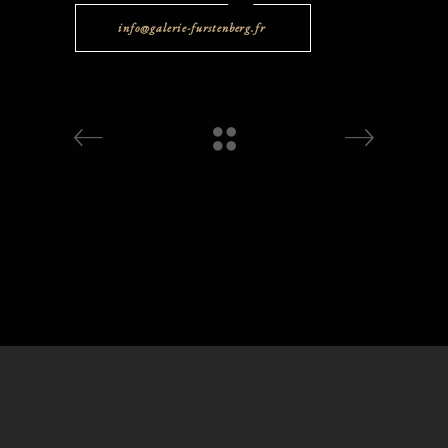
info@galerie-furstenberg.fr