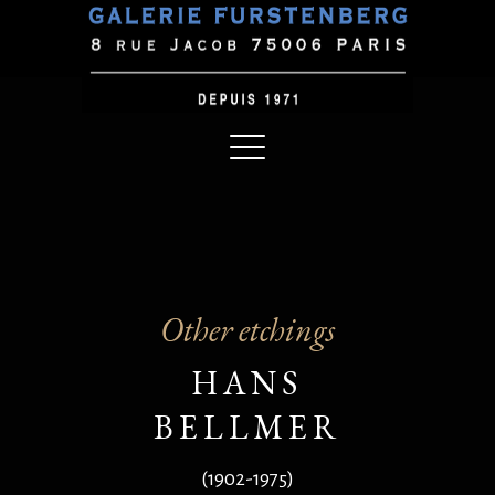
Other etchings
HANS
BELLMER
(1902-1975)