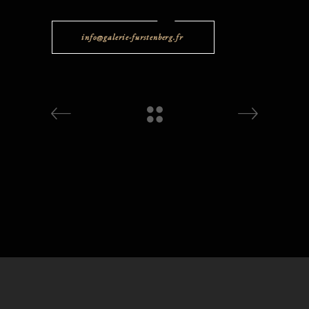
info@galerie-furstenberg.fr