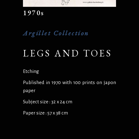
1970s
Argillet Collection
LEGS AND TOES
Etching
Published in 1970 with 100 prints on japon
paper
Subject size : 32 x 24 cm
Paper size : 57 x 38 cm