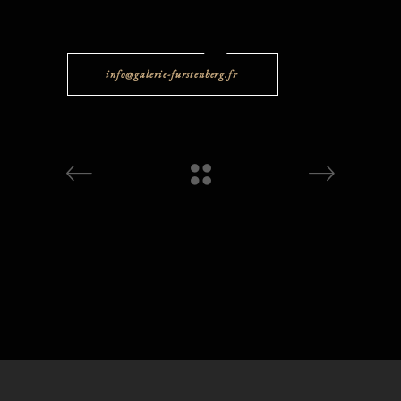
info@galerie-furstenberg.fr