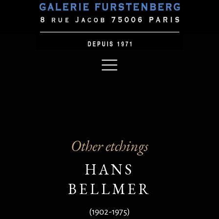
Other etchings
HANS
BELLMER
(1902-1975)