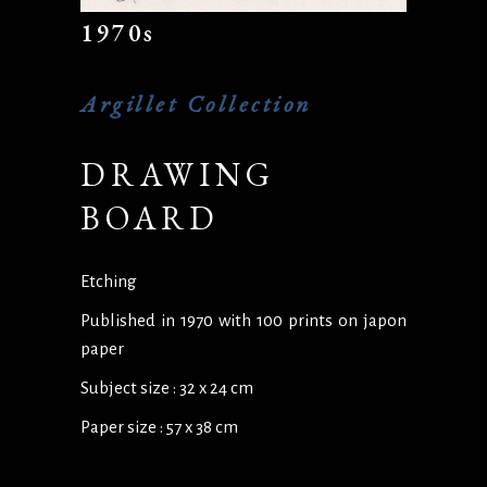
1970s
Argillet Collection
DRAWING
BOARD
Etching
Published in 1970 with 100 prints on japon
paper
Subject size : 32 x 24 cm
Paper size : 57 x 38 cm