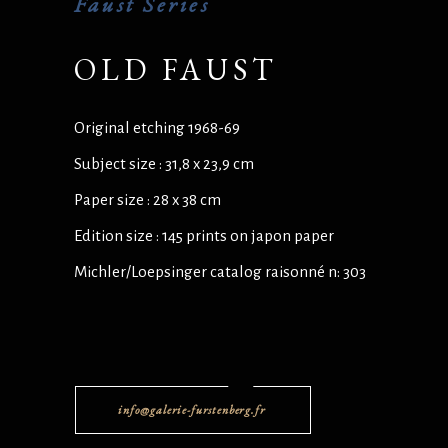
Faust Series
OLD FAUST
Original etching 1968-69
Subject size : 31,8 x 23,9 cm
Paper size : 28 x 38 cm
Edition size : 145 prints on japon paper
Michler/Loepsinger catalog raisonné n: 303
info@galerie-furstenberg.fr