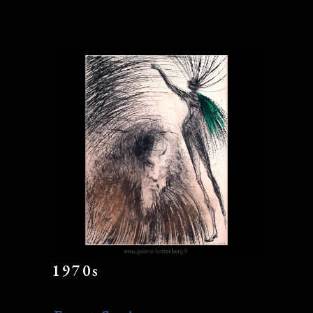
1970s