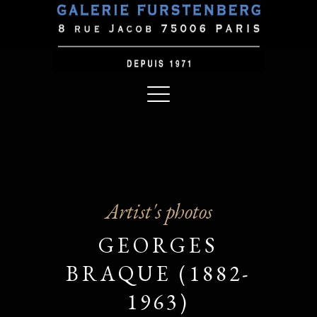
Artist's photos
GEORGES
BRAQUE (1882-
1963)