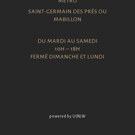
MÉTRO
SAINT-GERMAIN DES PRÉS OU
MABILLON
DU MARDI AU SAMEDI
10H – 18H
FERMÉ DIMANCHE ET LUNDI
powered by U(N)W