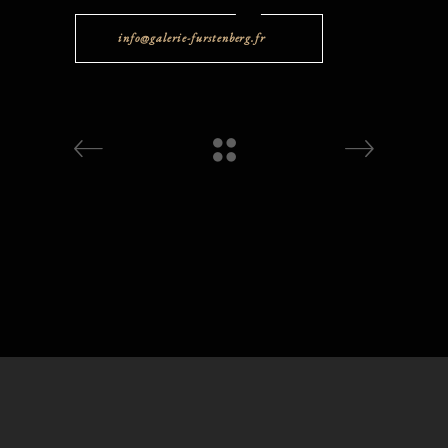
info@galerie-furstenberg.fr