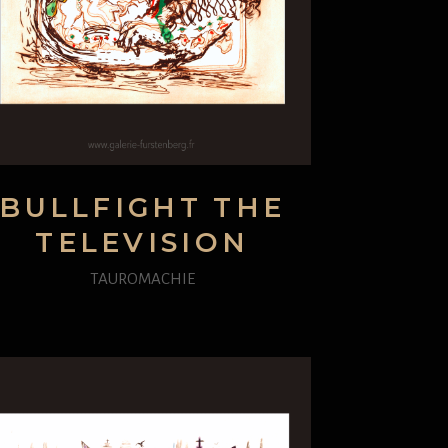
BULLFIGHT THE
TELEVISION
TAUROMACHIE