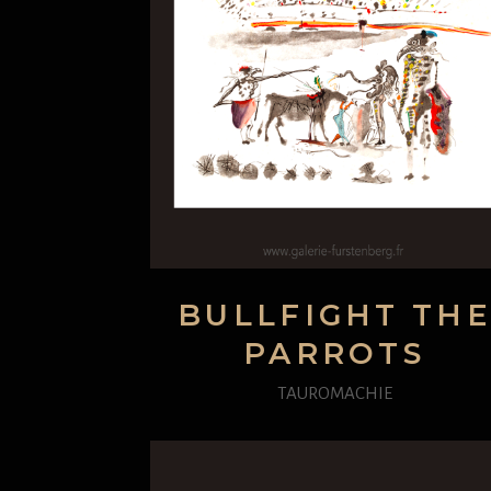
BULLFIGHT TH
PARROTS
TAUROMACHIE