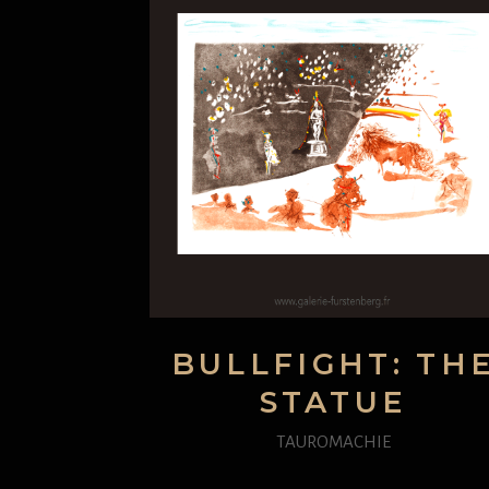
BULLFIGHT: TH
STATUE
TAUROMACHIE