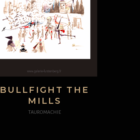
BULLFIGHT THE
MILLS
TAUROMACHIE