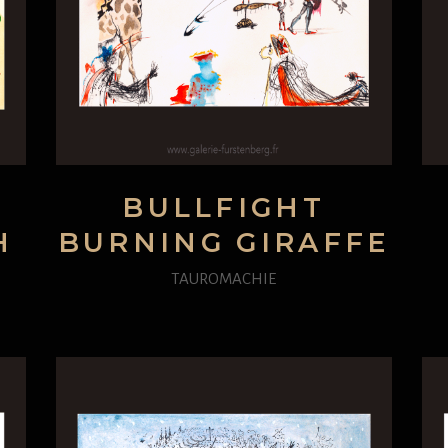
BULLFIGHT
H
BURNING GIRAFFE
TAUROMACHIE